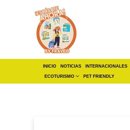
INICIO
NOTICIAS
INTERNACIONALES
ECOTURISMO
PET FRIENDLY