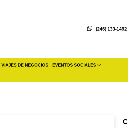
(246) 133-1492
VIAJES DE NEGOCIOS
EVENTOS SOCIALES
C